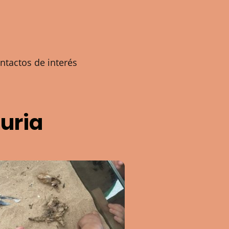
ntactos de interés
turia