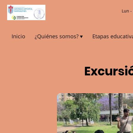
Lun -
Inicio
¿Quiénes somos?
Etapas educativ
Excursió